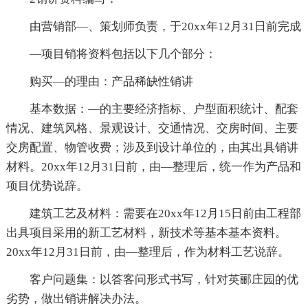
由营销部—、策划师负责，于20xx年12月31日前完成
—项目销将资料包括以下几个部分：
购买—的理由：产品稀缺性销讲
基本数据：—的主要经济指标、户型面积统计、配套
情况、建筑风格、景观设计、交通情况、交房时间、主要
交房配置、物管收费；涉及到设计单位的，由其出具销讲
材料。20xx年12月31日前，由—整理后，统一作为产品和
项目优势说辞。
建筑工艺及材料：需要在20xx年12月15日前由工程部
出具项目采用的新工艺材料，新技术等基本基本资料。
20xx年12月31日前，由—整理后，作为材料工艺说辞。
客户问题集：以答客问形式书写，针对英郦庄园的优
劣势，做出销讲解决办法。