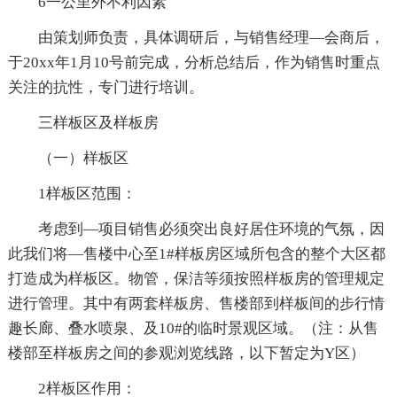
6一公里外不利因素
由策划师负责，具体调研后，与销售经理—会商后，
于20xx年1月10号前完成，分析总结后，作为销售时重点
关注的抗性，专门进行培训。
三样板区及样板房
（一）样板区
1样板区范围：
考虑到—项目销售必须突出良好居住环境的气氛，因
此我们将—售楼中心至1#样板房区域所包含的整个大区都
打造成为样板区。物管，保洁等须按照样板房的管理规定
进行管理。其中有两套样板房、售楼部到样板间的步行情
趣长廊、叠水喷泉、及10#的临时景观区域。（注：从售
楼部至样板房之间的参观浏览线路，以下暂定为Y区）
2样板区作用：