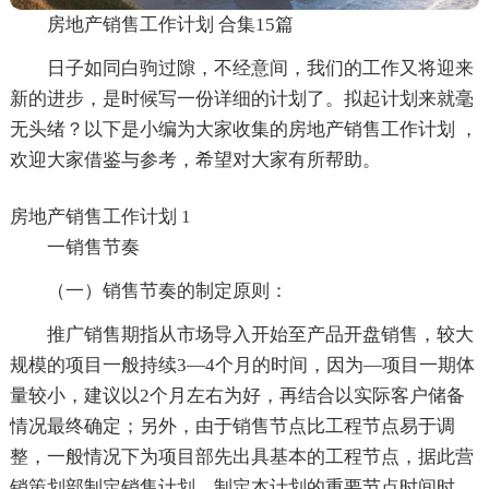
房地产销售工作计划 合集15篇
日子如同白驹过隙，不经意间，我们的工作又将迎来
新的进步，是时候写一份详细的计划了。拟起计划来就毫
无头绪？以下是小编为大家收集的房地产销售工作计划 ，
欢迎大家借鉴与参考，希望对大家有所帮助。
房地产销售工作计划 1
一销售节奏
（一）销售节奏的制定原则：
推广销售期指从市场导入开始至产品开盘销售，较大
规模的项目一般持续3—4个月的时间，因为—项目一期体
量较小，建议以2个月左右为好，再结合以实际客户储备
情况最终确定；另外，由于销售节点比工程节点易于调
整，一般情况下为项目部先出具基本的工程节点，据此营
销策划部制定销售计划。制定本计划的重要节点时间时，