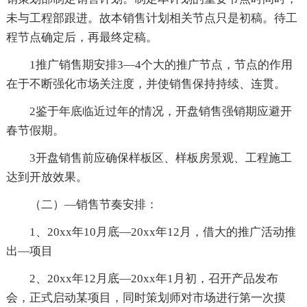
未与工程部跟进。故本销售计划相关节点只是初稿。待工
程节点确定后，再最终定稿。
1推广销售期安排3—4个大的推广节点，节点的作用
在于不断强化市场关注度，并使销售保持持续、连贯。
2鉴于年底临近过年的情况，开盘销售强销期应避开
春节假期。
3开盘销售前应确保样板区、样板房景观、工程施工
达到开放效果。
（二）—销售节奏安排：
1、20xx年10月底—20xx年12月，借大的推广活动推
出—项目
2、20xx年12月底—20xx年1月初，召开产品发布
会，正式启动某项目，同时策划师对市场进行第一次摸