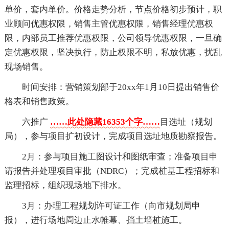
单价，套内单价。价格走势分析，节点价格初步预计，职
业顾问优惠权限，销售主管优惠权限，销售经理优惠权
限，内部员工推荐优惠权限，公司领导优惠权限，一旦确
定优惠权限，坚决执行，防止权限不明，私放优惠，扰乱
现场销售。
时间安排：营销策划部于20xx年1月10日提出销售价
格表和销售政策。
六推广
……此处隐藏16353个字……
目选址（规划
局），参与项目扩初设计，完成项目选址地质勘察报告。
2月：参与项目施工图设计和图纸审查；准备项目申
请报告并处理项目审批（NDRC）；完成桩基工程招标和
监理招标，组织现场地下排水。
3月：办理工程规划许可证工作（向市规划局申
报），进行场地周边止水帷幕、挡土墙桩施工。