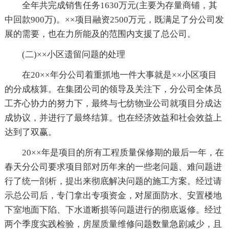
全年共完成销售任务1630万元(主要为存量商铺，其
中回款900万)。××项目融资2500万元，既满足了分公司发
展的需要，也在力所能及的范围内支援了总公司。
(二)××小区遗留问题的处理
在20××年分公司着重抓地一件大事就是××小区项目
的分成核算。在集团公司的领导及关注下，分公司全体员
工齐心协力的努力下，最终与七纺物业公司就项目分成达
成协议，并进行了最终结算。也在经济效益和社会效益上
达到了双赢。
20××年是项目的所有工程质量保修期的最后一年，在
春天分公司要求项目部对历年来的一些老问题、难问题进
行了统一剖析，提出来彻底解决问题的施工方案。经过请
示总公司后，专门拿出专项资金，对屋面防水、安置楼地
下室地面下陷、下水道断损等问题进行的彻底返修。经过
两个季度实践检验，房屋质量维修问题数量急剧减少，且