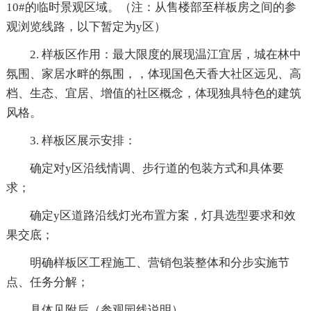
10#的临时景观区域。（注：从售楼部至样板房之间的参
观浏览线路，以下暂定为y区）
2. 样板区作用：最大限度的展现温江宜居，城在林中
氛围、家居水畔的氛围，，体现国色天香大社区远见、高
档、生态、宜居、增值的社区概念，体现独具特色的建筑
风格。
3. 样板区展示安排：
确定对y区沿线情调、步行道的包装方式和具体要
求；
确定y区道路沿线灯光布置方案，灯具选型要求和效
果交底；
明确样板区工程施工、营销包装整体和分步实施节
点、任务分解；
具体见附后（参观园线说明）