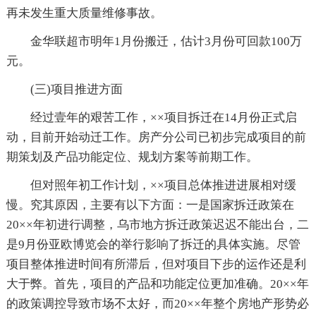
再未发生重大质量维修事故。
金华联超市明年1月份搬迁，估计3月份可回款100万
元。
(三)项目推进方面
经过壹年的艰苦工作，××项目拆迁在14月份正式启
动，目前开始动迁工作。房产分公司已初步完成项目的前
期策划及产品功能定位、规划方案等前期工作。
但对照年初工作计划，××项目总体推进进展相对缓
慢。究其原因，主要有以下方面：一是国家拆迁政策在
20××年初进行调整，乌市地方拆迁政策迟迟不能出台，二
是9月份亚欧博览会的举行影响了拆迁的具体实施。尽管
项目整体推进时间有所滞后，但对项目下步的运作还是利
大于弊。首先，项目的产品和功能定位更加准确。20××年
的政策调控导致市场不太好，而20××年整个房地产形势必