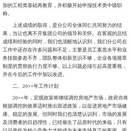
加的工程类基础再教育，并积极开始申报技术类中级职
称。
上述成绩的取得，是分公司全体同仁共同努力的结
果，当让也离不开集团公司的领导和关怀。在客观的总结
成绩和经验的同时，我们也清醒地认识到，我们分公司在
工作中还存在许多问题和不足，主要是员工素质水平和业
务技能参差不齐，团队整体创新意识不够，企业各项规章
制度的贯彻执行力度不够。以上问题必须引起高度重视，
并在今后的工作中加以改进。
二、20××年工作计划
20××年，宏观政策将继续调控房地产市场，政府亦将
根据调控的效果适时推出跟进政策，以促进房地产市场健
康、稳定的发展。但同时我们也清楚认识到，市场的发展
及消费者的目趋理性，已经催生了品质时代的来临，只有
以品质作为核心竞争力才能成为末来市场真正的赢家。面