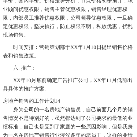
单价，套内单价。价格走势分析，节点价格初步预计，职
业顾问优惠权限，销售主管优惠权限，销售经理优惠权
限，内部员工推荐优惠权限，公司领导优惠权限，一旦确
定优惠权限，坚决执行，防止权限不明，私放优惠，扰乱
现场销售。
时间安排：营销策划部于XX年1月10日提出销售价格
表和销售政策。
六. 推广：
XX年10月底前确定广告推广公司，XX年11月低前出
具具体的推广方案。
房地产销售的工作计划14
身为公司的一名房地产销售员，自己前面几个月的销
售情况不是特别好的，虽然都达到了公司要求的最低的业
绩标准，自己也是受到了家庭的一些原因影响，但是我身
为一名在房地产销售行业浸淫多年的老员工，这样的业绩