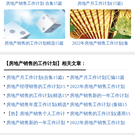
房地产销售工作计划 合集15篇
房地产月工作计划(15篇)
房地产销售的工作计划精选15篇
2022年房地产销售工作计划(集
合15篇)
【房地产销售的工作计划】相关文章：
房地产月工作计划(合集15篇)
房地产月工作计划汇编15篇
房地产经理销售的工作计划15
2022年房地产销售工作计划
篇
房地产销售的工作计划(精选15
【荐】
房地产销售新的一年工作计划
篇)
房地产销售年度工作计划(精选
2022(20226篇)
房地产销售工作计划 (集锦15
15篇)
【热】房地产销售个人工作计
篇)
房地产销售的工作计划(通用15
划
房地产销售新的一年工作计划
篇)
2022年房地产销售工作计划
2022
【热】