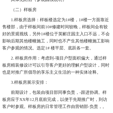
（二）样板房
1.样板房选择：样板楼选定为1#楼，1#楼一方面靠近
售楼部，由于样板间前10#修建时间较晚，样板间会有较
好的景观视线，另外1#楼位于英郦庄园主入口不远，不会
影响后期其他楼幢施工，同时也不产生其他楼幢施工影响
客户参观的情况。选定1# 楼平层、底跃各一套。
2. 样板房作用：考虑到-项目户型面积偏大，通过样
板房精装修设计可以引导客户更好的理解户型设计，同时
也是对推广所倡导的享乐主义生活的一种实体诠释。
3.样板房展示安排：
前期设计，包装由项目部同事负责，-跟进协调。样
板房应于XX年12月底前完成，以便于先期推广时，到访
客户时参观。样板房的日常管理工作由营销部-负责，。