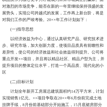
对激烈的市场竞争，能否在新的一年里继续保持强盛的发
展势头，实现公司跨越式的发展，工作再上新台阶，将是
对我们工作的严竣考验。20××年工作计划如下：
(一)指导思想
以经济效益为中心，通过认真研究产品、研究技术进
步、研究市场，加大创新力度，使项目品质具有前瞻性和
差异性，使公司的经济效益和社会效益得到提升。公司将
重点开发××项目，并且将以精品社区、精品户型为主，并
提升项目的整体定位水平，打造一个高品质、现代化的小
区
(二)目标计划
计划全年新开工房屋总建筑面积约14万平方米，计划
实现销售1亿元。××项目争取在20××年6月份前完成土地
挂牌手续，8月份前基础部分开始施工，15月底裙房部分