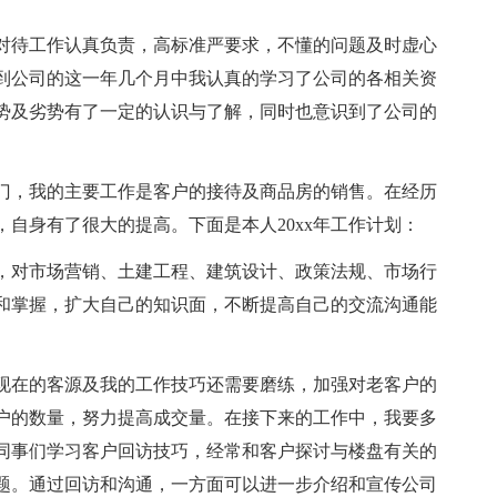
对待工作认真负责，高标准严要求，不懂的问题及时虚心
到公司的这一年几个月中我认真的学习了公司的各相关资
势及劣势有了一定的认识与了解，同时也意识到了公司的
门，我的主要工作是客户的接待及商品房的销售。在经历
自身有了很大的提高。下面是本人20xx年工作计划：
，对市场营销、土建工程、建筑设计、政策法规、市场行
和掌握，扩大自己的知识面，不断提高自己的交流沟通能
现在的客源及我的工作技巧还需要磨练，加强对老客户的
户的数量，努力提高成交量。在接下来的工作中，我要多
同事们学习客户回访技巧，经常和客户探讨与楼盘有关的
题。通过回访和沟通，一方面可以进一步介绍和宣传公司