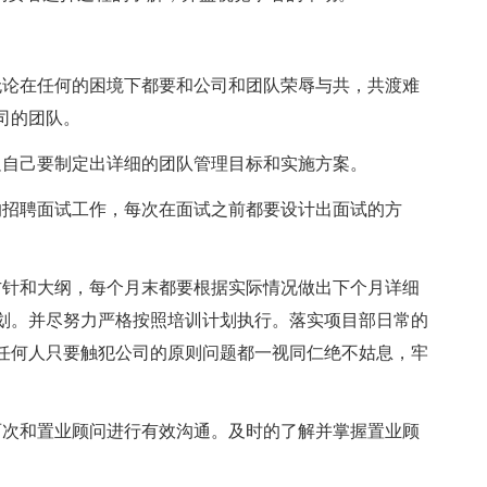
无论在任何的困境下都要和公司和团队荣辱与共，共渡难
司的团队。
足自己要制定出详细的团队管理目标和实施方案。
的招聘面试工作，每次在面试之前都要设计出面试的方
方针和大纲，每个月末都要根据实际情况做出下个月详细
划。并尽努力严格按照培训计划执行。落实项目部日常的
任何人只要触犯公司的原则问题都一视同仁绝不姑息，牢
两次和置业顾问进行有效沟通。及时的了解并掌握置业顾