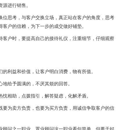
资源进行销售。
换位思考，与客户交换立场，真正站在客户的角度，思考
得客户的信赖，为下一步的成交做好铺垫。
待客户时，要提高自己的接待礼仪，注重细节，仔细观察
们的利益和价值，让客户明白消费，物有所值。
心地给予圆满的，不厌其烦的回答。
热忱相助，点拨指引，解答疑虑，化解矛盾。
既要为卖方负责，也要为买方负责，用诚信争取客户的信
业顾问之一职业。置业顾问这一职业看似简单，但要干好