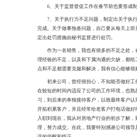
6、关于监督督促工作在春节前也要形成
7、关于执行力不足问题，制定出关于执
完成。关于做事拖沓问题，自己要从每天上班
定出处罚措施由秘书监督进行处罚。
作为一名销售，我也有很多的不足之处，
理经验的不足，以及和下属沟通的欠缺，都给
点和不足都需要克服和解决，我有信心能够很
初来公司，曾经很担心，不知能否做好工
在较短的时间内适应了公司的工作环境，也熟
习，到后来的单独接待客户，以致最终客户认
开拓积累客户，并且经常给老客户打电话做好
入职到现在，我从对房地产行业的初步了解，
理，努力成交。在此，我要特别感谢公司领导
误的提醒和指正。