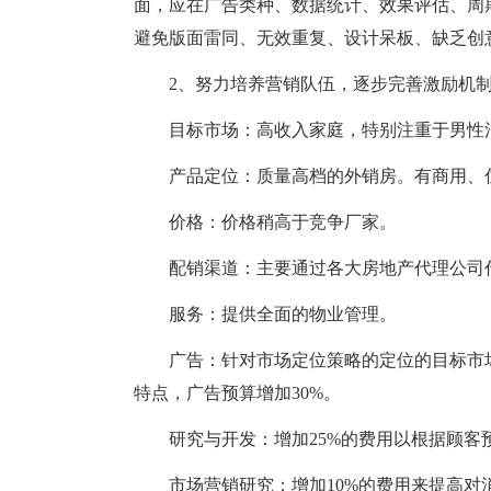
面，应在广告类种、数据统计、效果评估、周
避免版面雷同、无效重复、设计呆板、缺乏创
2、努力培养营销队伍，逐步完善激励机
目标市场：高收入家庭，特别注重于男性
产品定位：质量高档的外销房。有商用、
价格：价格稍高于竞争厂家。
配销渠道：主要通过各大房地产代理公司
服务：提供全面的物业管理。
广告：针对市场定位策略的定位的目标市
特点，广告预算增加30%。
研究与开发：增加25%的费用以根据顾
市场营销研究：增加10%的费用来提高