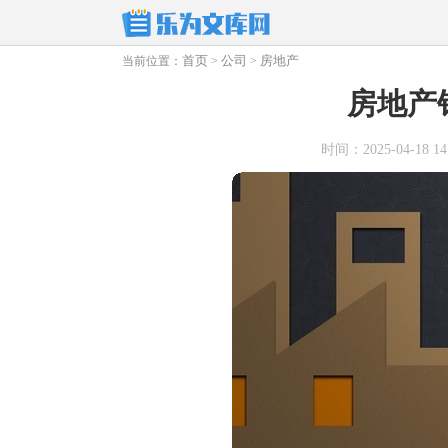
首页
公司
房地产
当前位置：
>
>
房地产
时间：2025-04-18 14: