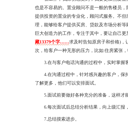
也是不容易的。置业顾问不是一般的售楼员，
提供投资的置业的专业化，顾问式服务。不但
理，能够给客户提供买房、贷款及市场分析等
巨大创造力的工作，专注于其中，要让自己更
藏13379个字……
求及时告知原房子和价格)，
次，给客户一种无形的压力，比如:住房紧张
3.在与客户电话沟通的过程中，实时掌
4.在沟通过程中，针对感兴趣的客户，
了解更多，他们可以安排面试。
5.面试前要做好各种充分的准备，这样才
6.每次面试后总结分析结果，向上级汇
7.总结摸索进步。