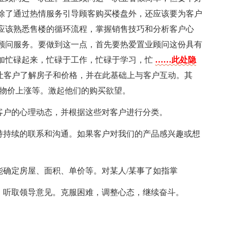
除了通过热情服务引导顾客购买楼盘外，还应该要为客户
应该熟悉售楼的循环流程，掌握销售技巧和分析客户心
顾问服务。要做到这一点，首先要热爱置业顾问这份具有
加忙碌起来，忙碌于工作，忙碌于学习，忙
……此处隐
让客户了解房子和价格，并在此基础上与客户互动。其
，物价上涨等。激起他们的购买欲望。
握客户的心理动态，并根据这些对客户进行分类。
保持持续的联系和沟通。如果客户对我们的产品感兴趣或想
能确定房屋、面积、单价等。对某人/某事了如指掌
报，听取领导意见。克服困难，调整心态，继续奋斗。