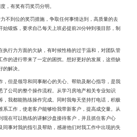
制度，有奖有罚奖罚分明。
行力不到位的奖罚措施，争取任何事情达到，高质量的去
开始锻炼，要求自己每天上班必提前20分钟到项目部，制
在执行力方面的欠缺，有时候性格的过于温和，对团队管
工作的进行带来了一定的困扰。想好更好的发展，这些缺
好的解决。
作，但是领导和同事耐心的关心、帮助及耐心指导，是我
悉了公司的整个操作流程。从学习房地产相关专业知识
筹，我都能熟练操作完成。同时我每天坚持打电话，积极
维系工作，使老客户能够给我带新客户，提高成交量。从
到现在可以熟练的讲解沙盘接待客户，并且抓住客户心
及同事对我的指引及帮助，感谢他们对我工作中出现的失