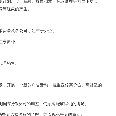
期计划、设计新颖、版面创意、色调处理等方面下功夫，
意等现象的产生。
制
消费者及各公司，注重于外企。
住家两种。
代理销售。
场，开展一个新的广告活动，着重宣传高价位、高舒适的
客预购情况作及时的调整。使顾客能够得到的满足。
对消费者选择过程的了解，并监视竞争者的举动。