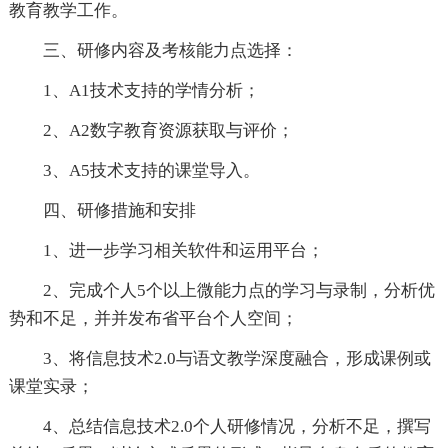
教育教学工作。
三、研修内容及考核能力点选择：
1、A1技术支持的学情分析；
2、A2数字教育资源获取与评价；
3、A5技术支持的课堂导入。
四、研修措施和安排
1、进一步学习相关软件和运用平台；
2、完成个人5个以上微能力点的学习与录制，分析优
势和不足，并并发布省平台个人空间；
3、将信息技术2.0与语文教学深度融合，形成课例或
课堂实录；
4、总结信息技术2.0个人研修情况，分析不足，撰写