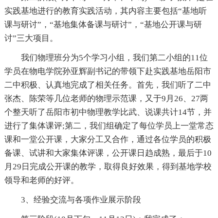
实践基地进行的教育实践活动，其内容主要包括“基地听
课与研讨”，“基地集体备课与研讨”，“基地公开课与研
讨”三大项目。
我们物理班分为5个学习小组，我们第二小组的11位
学员在物电学院孙亚辉副书记的带领下赴实践基地岳阳市
二中积极、认真地完成了相关任务。首先，我们听了二中
张杰、陈荣等几位老师的物理示范课，又于9月26、27两
个整天听了岳阳市初中物理教学比武、说课共计14节，并
进行了集体课评;第二，我们组确定了每位学员上一堂常态
课和一堂公开课，大家分工又合作，通过各位学员的积极
备课、试讲和大家集体评课，公开课日趋成熟，最后于10
月29日完成公开课的教学，取得良好效果，得到基地学校
领导和老师的好评。
3、经验交流与各项作业展示阶段