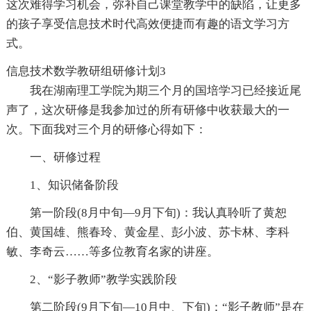
这次难得学习机会，弥补自己课堂教学中的缺陷，让更多
的孩子享受信息技术时代高效便捷而有趣的语文学习方
式。
信息技术数学教研组研修计划3
我在湖南理工学院为期三个月的国培学习已经接近尾
声了，这次研修是我参加过的所有研修中收获最大的一
次。下面我对三个月的研修心得如下：
一、研修过程
1、知识储备阶段
第一阶段(8月中旬—9月下旬)：我认真聆听了黄恕
伯、黄国雄、熊春玲、黄金星、彭小波、苏卡林、李科
敏、李奇云……等多位教育名家的讲座。
2、“影子教师”教学实践阶段
第二阶段(9月下旬—10月中、下旬)：“影子教师”是在