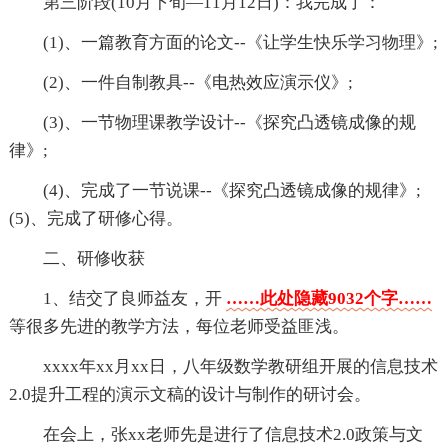
第三阶段(10月下旬—11月12日)：我完成了：
(1)、一篇教育方面的论文--《让学生快乐学习物理》;
(2)、一件自制教具--《电热效应演示仪》;
(3)、一节物理课教学设计--《探究凸透镜成像的规
律》;
(4)、完成了一节说课--《探究凸透镜成像的规律》;
(5)、完成了研修心得。
二、研修收获
1、结交了良师益友，开
……此处隐藏9032个字……
等很多先进的教学方法，每位老师受益匪浅。
xxxx年xx月xx日，八年级数学教研组开展的信息技术
2.0提升工程的演示文稿的设计与制作的研讨会。
在会上，张xx老师先是进行了信息技术2.0政策与文