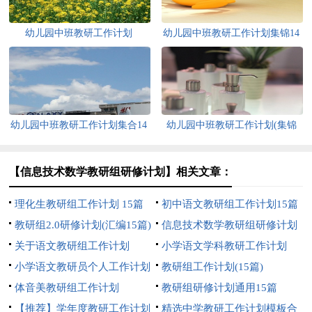
幼儿园中班教研工作计划
幼儿园中班教研工作计划集锦14
篇
幼儿园中班教研工作计划集合14
幼儿园中班教研工作计划(集锦
篇
14篇)
【信息技术数学教研组研修计划】相关文章：
理化生教研组工作计划 15篇
初中语文教研组工作计划15篇
教研组2.0研修计划(汇编15篇)
信息技术数学教研组研修计划
关于语文教研组工作计划
(通用15篇)
小学语文学科教研工作计划
小学语文教研员个人工作计划
教研组工作计划(15篇)
体音美教研组工作计划
教研组研修计划通用15篇
【推荐】学年度教研工作计划
精选中学教研工作计划模板合