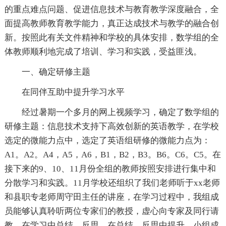
的重点难点问题、促进信息技术与教育教学深度融合，全
面提高教师教育教学能力，真正达成技术与教学的融合创
新。按照此有关文件精神和学校的具体安排，数学组的全
体教师顺利地完成了培训、学习和实践，受益匪浅。
一、确定研修主题
在同伴互助中提升学习水平
经过暑期一个多月的网上视频学习，确定了数学组的
研修主题：信息技术支持下高效创新的英语教学，在学校
选定的微能力点中，选定了英语组研修的微能力点为：
A1。A2。A4，A5，A6，B1，B2，B3。B6。C6。C5。在
接下来的9、10、11月份全组的教师按照安排进行集中和
分散学习和实践。11月学校还组织了我们老师听于xx老师
和县职专老师周守田主任的讲座，在学习过程中，我组成
员能够认真聆听两位专家们的教授，虚心向专家及同行请
教。在学习中总结、反思，在总结、反思中提升。小组成