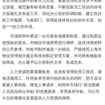
业管理规范操作的要求为主线，着重在强化管理水平和岗
位技能、规范服务标准和质量、不断创新员工培训内容等
方面做扎实有效工作。强化办公室的协调职能，建立良好
的工作氛围，与各部门、管理处保持良好的协作关系，创
造***的工作环境。
市场部明年要进一步完善各项规章制度，通过制度促
使指标的落实。对物业市场形势进行调研，提供详细资料
供公司参考。对标书制作做进一步细化，严格按照上海市
物业管理相关规定和准则制定管理方案，并对商务楼板块
按商场、办公楼予以分类制作文本，形成范本。
人力资源部要着重检查、促进各管理处用工情况，避
免违规用工，杜绝各类劳资纠纷的发生的同时，想方设法
规避人事风险，降低人事成本，利用本市现行“就业困难
人员就业岗位补贴”的优惠政策，享受政府补贴，为公司
今后的规模化发展提供人力资源的保障。