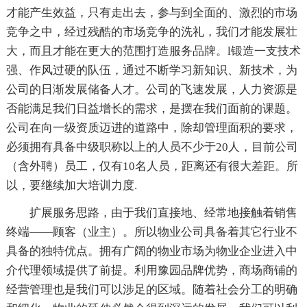
才能产生效益，只有走出去，参与到全面的、激烈的市场
竞争之中，经过残酷的市场竞争的洗礼，我们才能发展壮
大，而且才能在更大的范围打造服务品牌。l锻造一支技术
强、作风过硬的队伍，通过不断学习新知识、新技术，为
公司的日渐发展储备人才。公司的飞速发展，人力资源是
否能满足我们日益增长的需求，是摆在我们面前的课题。
公司在向一级资质迈进的道路中，除却管理面积的要求，
必须拥有具备中级职称以上的人员不少于20人，目前公司
（含外聘）员工，仅有10名人员，距离还有很大差距。所
以，要继续加大培训力度.
扩展服务思路，由于我们直接地、经常地接触着销售
终端——顾客（业主）。所以物业公司具备着其它行业不
具备的独特优点。拥有广阔的物业市场为物业企业进入中
介代理领域提供了前提。利用豫园品牌优势，商场商铺的
经营管理也是我们可以涉足的区域。随着社会分工的明确