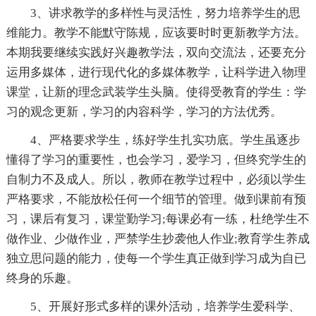
3、讲求教学的多样性与灵活性，努力培养学生的思
维能力。教学不能默守陈规，应该要时时更新教学方法。
本期我要继续实践好兴趣教学法，双向交流法，还要充分
运用多媒体，进行现代化的多媒体教学，让科学进入物理
课堂，让新的理念武装学生头脑。使得受教育的学生：学
习的观念更新，学习的内容科学，学习的方法优秀。
4、严格要求学生，练好学生扎实功底。学生虽逐步
懂得了学习的重要性，也会学习，爱学习，但终究学生的
自制力不及成人。所以，教师在教学过程中，必须以学生
严格要求，不能放松任何一个细节的管理。做到课前有预
习，课后有复习，课堂勤学习;每课必有一练，杜绝学生不
做作业、少做作业，严禁学生抄袭他人作业;教育学生养成
独立思问题的能力，使每一个学生真正做到学习成为自已
终身的乐趣。
5、开展好形式多样的课外活动，培养学生爱科学、