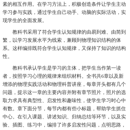
素的相互作用。在学习方法上，积极创造条件让学生主动
学习参与实践，通过学生自己动手、动脑的实际活动，实
现学生的全面发展。
教科书采用了符合学生认知规律的由易到难、由简到
繁，以学习发展水平为线索，兼顾到物理知识结构的体
系。这样编排既符合学生认知规律，又保持了知识的结构
性。
教科书承认学生是学习的主体，把学生当作第一读
者，按照学习心理的规律来组织材料。全书共6章以及新
增添的物理实践活动和物理科普讲座，每章开头都有几个
问题，提示这一章的主要内容并附有章节照片，照片的选
取力求具有典型性、启发性和趣味性，使学生学习时心中
有数。章下面分节，每节内都有些小标题，帮助学生抓住
中心。在引入课题、讲述知识、归纳总结等环节，以及实
验、插图、练习中，编排了许多启发性问题，点明思路，