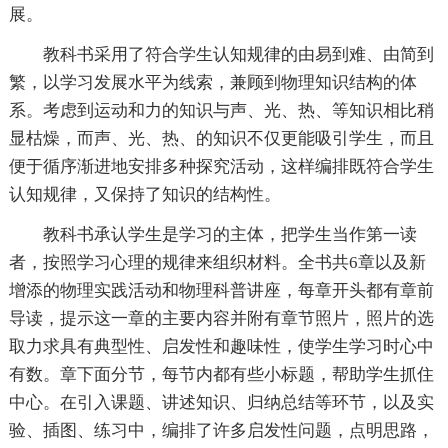
展。
教科书采用了符合学生认知规律的由易到难、由简到
繁，以学习发展水平为线索，兼顾到物理知识结构的体
系。考虑到运动和力的知识与声、光、热、等知识相比稍
显枯燥，而声、光、热、的知识不仅更能吸引学生，而且
便于循序渐进地安排多种探究活动，这样编排既符合学生
认知规律，又保持了知识的结构性。
教科书承认学生是学习的主体，把学生当作第一读
者，按照学习心理的规律来组织材料。全书共6章以及新
增添的物理实践活动和物理科普讲座，每章开头都有章前
导读，提示这一章的主要内容并附有章节照片，照片的选
取力求具有典型性、启发性和趣味性，使学生学习时心中
有数。章下面分节，每节内都有些小标题，帮助学生抓住
中心。在引入课题、讲述知识、归纳总结等环节，以及实
验、插图、练习中，编排了许多启发性问题，点明思路，