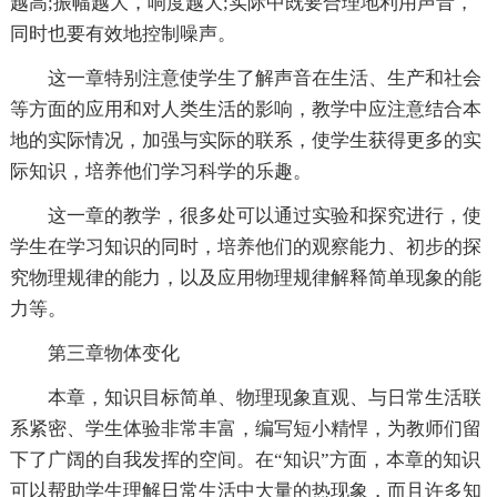
越高;振幅越大，响度越大;实际中既要合理地利用声音，
同时也要有效地控制噪声。
这一章特别注意使学生了解声音在生活、生产和社会
等方面的应用和对人类生活的影响，教学中应注意结合本
地的实际情况，加强与实际的联系，使学生获得更多的实
际知识，培养他们学习科学的乐趣。
这一章的教学，很多处可以通过实验和探究进行，使
学生在学习知识的同时，培养他们的观察能力、初步的探
究物理规律的能力，以及应用物理规律解释简单现象的能
力等。
第三章物体变化
本章，知识目标简单、物理现象直观、与日常生活联
系紧密、学生体验非常丰富，编写短小精悍，为教师们留
下了广阔的自我发挥的空间。在“知识”方面，本章的知识
可以帮助学生理解日常生活中大量的热现象，而且许多知