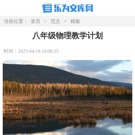
当前位置：
首页
>
范文
>
模板
八年级物理教学计划
时间：2025-04-18 16:06:35