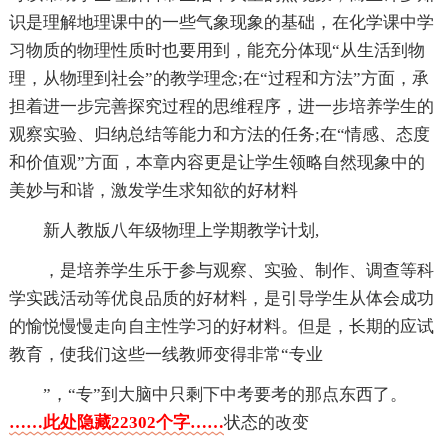
识是理解地理课中的一些气象现象的基础，在化学课中学
习物质的物理性质时也要用到，能充分体现“从生活到物
理，从物理到社会”的教学理念;在“过程和方法”方面，承
担着进一步完善探究过程的思维程序，进一步培养学生的
观察实验、归纳总结等能力和方法的任务;在“情感、态度
和价值观”方面，本章内容更是让学生领略自然现象中的
美妙与和谐，激发学生求知欲的好材料
新人教版八年级物理上学期教学计划,
，是培养学生乐于参与观察、实验、制作、调查等科
学实践活动等优良品质的好材料，是引导学生从体会成功
的愉悦慢慢走向自主性学习的好材料。但是，长期的应试
教育，使我们这些一线教师变得非常“专业
”，“专”到大脑中只剩下中考要考的那点东西了。
……此处隐藏22302个字……
状态的改变