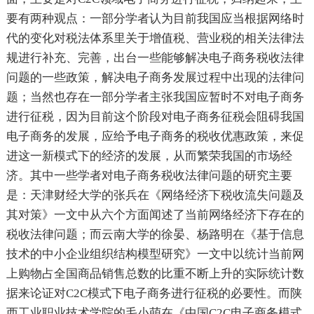
要有两种观点：一部分学者认为目前我国应当根据网络时
代的变化对税法体系里关于增值税、营业税的相关法律法
规进行补充、完善，出台一些能够解决电子商务税收法律
问题的一些政策，解决电子商务发展过程中出现的法律问
题；当然也存在一部分学者主张我国应暂时不对电子商务
进行征税，因为目前这个阶段对电子商务征税会阻碍我国
电子商务的发展，应给予电子商务的税收优惠政策，来促
进这一新模式下的经济的发展，从而繁荣我国的市场经
济。其中一些学者对电子商务税收法律问题的研究主要
是：天津财经大学的张兵在《网络经济下税收流失问题及
其对策》一文中从六个方面闻述了当前网络经济下存在的
税收法律问题；而云南大学的徐晏、杨路明在《基于信息
技术的中小企业组织结构模型研究》一文中以统计当前网
上购物占全国商品销售总数的比重不断上升的实际统计数
据来论证对C2C模式下电子商务进行征税的必要性。而陕
西工业职业技术学院的毛小萌在《中国C2C电子商务模式