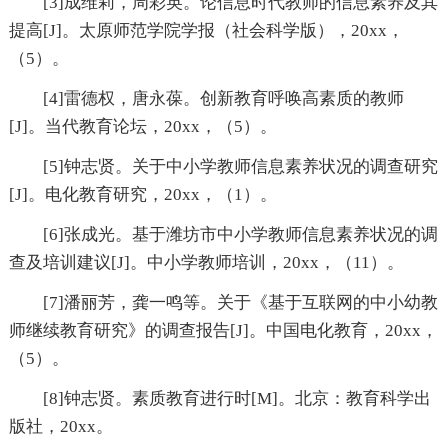
[3]成维莉，周彩英。论信息时代教师的信息素养及其
提高[J]。太原师范学院学报（社会科学版），20xx，
（5）。
[4]雷德权，唐永葆。创新教育呼唤高素质的教师
[J]。当代教育论坛，20xx，（5）。
[5]钟志贤。关于中小学教师信息素养状况的调查研究
[J]。电化教育研究，20xx，（1）。
[6]张成光。基于潍坊市中小学教师信息素养状况的调
查及培训建议[J]。中小学教师培训，20xx，（11）。
[7]潘丽芳，龚一鸣等。关于《基于互联网的中小幼教
师继续教育研究》的调查报告[J]。中国电化教育，20xx，
（5）。
[8]钟志贤。素质教育进行时[M]。北京：教育科学出
版社，20xx。