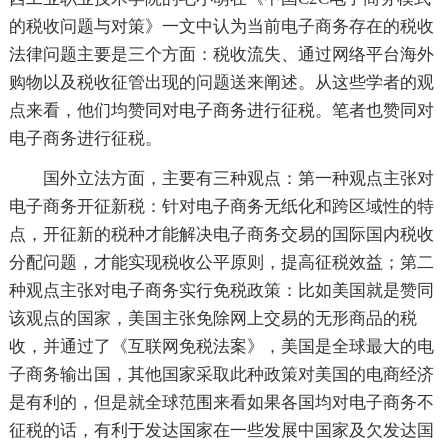
的税收问题与对策》一文中认为当前电子商务存在的税收
法律问题主要是三个方面：税收流失、通过网络平台海外
购物以及税收征管出现的问题送来阐述。从这些学者的观
点来看，他们均赞同对电子商务进行征税。笔者也赞同对
电子商务进行征税。
国外立法方面，主要有三种观点：第一种观点主张对
电子商务开征新税：针对电子商务无纸化和跨区域性的特
点，开征新的税种才能解决电子商务交易的国际国内税收
分配问题，才能实现税收公平原则，提高征税效益；第二
种观点主张对电子商务实行免税政策：比如美国就是赞同
该观点的国家，美国主张免除网上交易的无形商品的税
收，并通过了《互联网免税法案》，美国是全球最大的电
子商务输出国，其他国家采取此种政策对美国的电商经济
是有利的，但是就全球范围来看如果各国均对电子商务不
征税的话，有利于发达国家在一些发展中国家及欠发达国