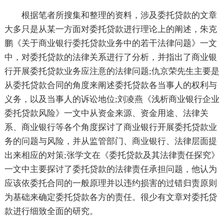
根据笔者所搜集和整理的资料，涉及委托贷款的文章
大多只是从某一方面对委托贷款进行理论上的阐述，朱克
鹏《关于商业银行委托贷款业务中的若干法律问题》一文
中，对委托贷款的法律关系进行了分析，并指出了商业银
行开展委托贷款业务应注意的法律问题;仇京荣先生主要是
从委托贷款合同的角度来阐述委托贷款各当事人的权利与
义务，以及当事人的诉讼地位;刘凌燕《浅析商业银行企业
委托贷款风险》一文中从资金来源、资金用途、法律关
系、商业银行等各个角度探讨了商业银行开展委托贷款业
务的问题与风险，并从监管部门、商业银行、法律层面提
出来相应的对策;张学文在《委托贷款及其法律责任探究》
一文中主要探讨了委托贷款的法律责任承担问题，他认为
应该依委托合同的一般原理并以违约损害的过错归责原则
为基础来确定委托贷款各方的责任。很少有文章对委托贷
款进行细致全面的研究。