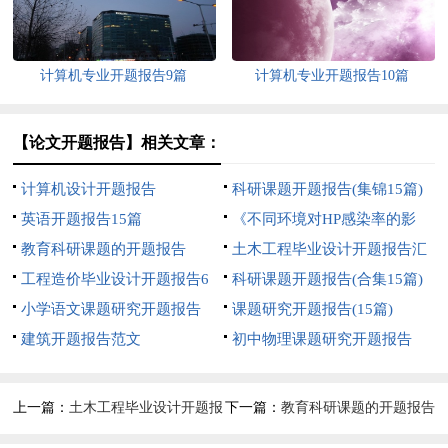
计算机专业开题报告9篇
计算机专业开题报告10篇
【论文开题报告】相关文章：
计算机设计开题报告
科研课题开题报告(集锦15篇)
英语开题报告15篇
《不同环境对HP感染率的影
教育科研课题的开题报告
响》课题开题报告
土木工程毕业设计开题报告汇
工程造价毕业设计开题报告6
编14篇
科研课题开题报告(合集15篇)
篇
小学语文课题研究开题报告
课题研究开题报告(15篇)
建筑开题报告范文
初中物理课题研究开题报告
上一篇：
土木工程毕业设计开题报
下一篇：
教育科研课题的开题报告
告汇编14篇